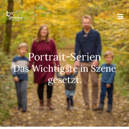
Portrait-Serien
Das Wichtigste in Szene
gesetzt.