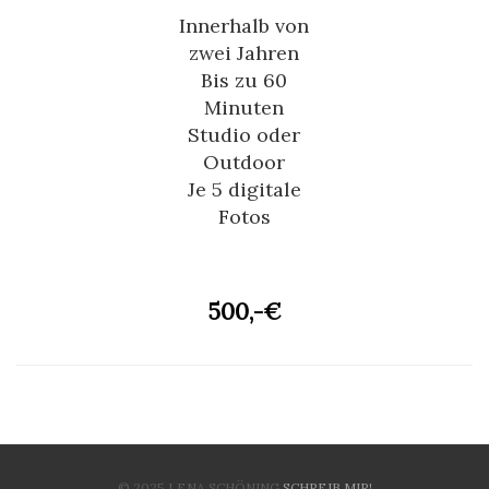
Innerhalb von
zwei Jahren
Bis zu 60
Minuten
Studio oder
Outdoor
Je 5 digitale
Fotos
500,-€
© 2025 LENA SCHÖNING
SCHREIB MIR!